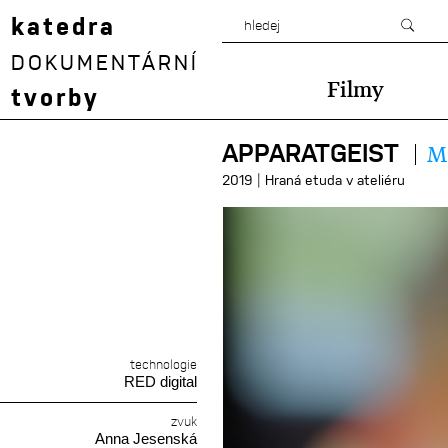
katedra
DOKUMENTÁRNÍ
Filmy
tvorby
APPARATGEIST
M
|
2019
Hraná etuda v ateliéru
technologie
RED digital
zvuk
Anna Jesenská