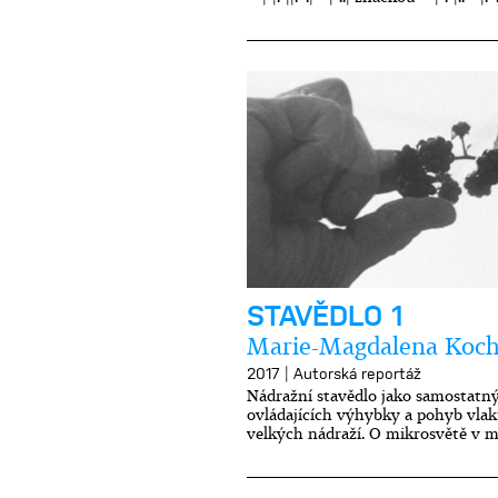
STAVĚDLO 1
Marie-Magdalena Koc
|
2017
Autorská reportáž
Nádražní stavědlo jako samostatný 
ovládajících výhybky a pohyb vlak
velkých nádraží. O mikrosvětě v m