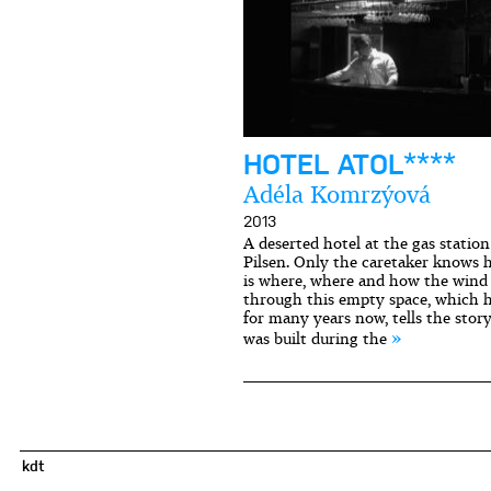
HOTEL ATOL****
Adéla Komrzýová
2013
A deserted hotel at the gas statio
Pilsen. Only the caretaker knows 
is where, where and how the wind
through this empty space, which h
for many years now, tells the stor
»
was built during the
kdt