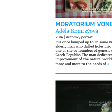
MORATORIUM VON
Adéla Komrzýová
|
2014
Autorský portrét
I’ve once bumped up to, in some vi
elderly man who drilled holes into 
one of the co-founders of genetic
Czech Republic. The man dedicated a
improvement of the natural world s
»
more and more to the needs of