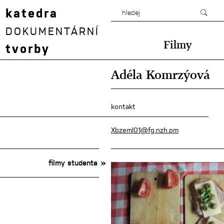
katedra
DOKUMENTÁRNÍ
Filmy
tvorby
Adéla Komrzýová
kontakt
Xbzeml01@fg.nzh.pm
filmy studenta