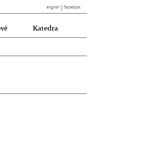
english
facebook
ové
Katedra