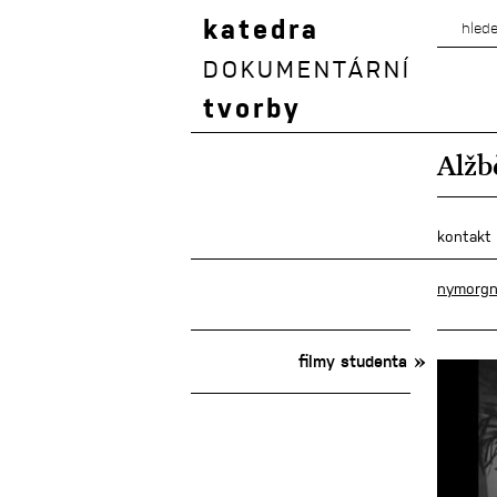
katedra
DOKUMENTÁRNÍ
tvorby
Alžb
kontakt
nymorgn
filmy studenta