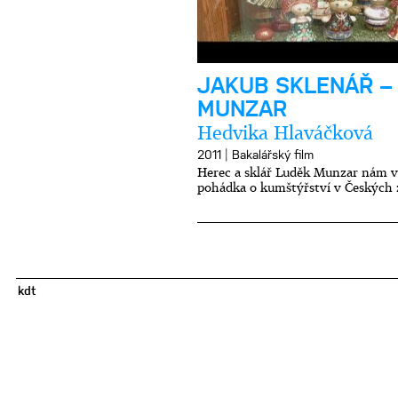
JAKUB SKLENÁŘ –
MUNZAR
Hedvika Hlaváčková
|
2011
Bakalářský film
Herec a sklář Luděk Munzar nám 
pohádka o kumštýřství v Českých 
kdt