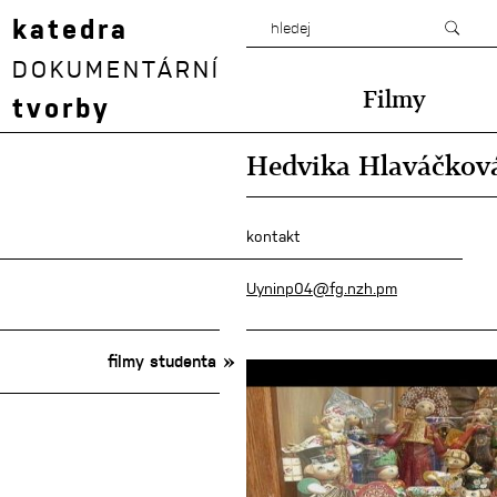
katedra
DOKUMENTÁRNÍ
Filmy
tvorby
Hedvika Hlaváčkov
kontakt
Uyninp04@fg.nzh.pm
filmy studenta