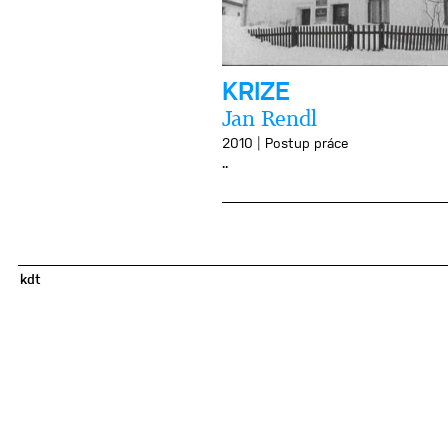
KRIZE
Jan Rendl
|
2010
Postup práce
..
kdt