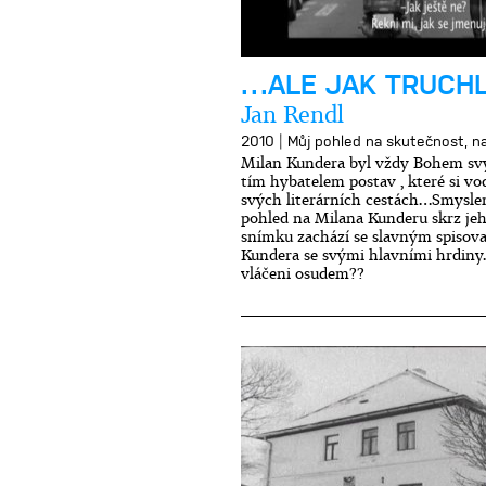
…ALE JAK TRUCHL
Jan Rendl
|
2010
Můj pohled na skutečnost, na
Milan Kundera byl vždy Bohem sv
tím hybatelem postav , které si vod
svých literárních cestách…Smysle
pohled na Milana Kunderu skrz jeh
snímku zachází se slavným spisov
Kundera se svými hlavními hrdiny.
vláčeni osudem??