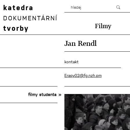
katedra
DOKUMENTÁRNÍ
Filmy
tvorby
Jan Rendl
kontakt
Eraqy02@fg.nzh.pm
filmy studenta