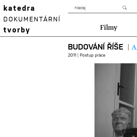
katedra
DOKUMENTÁRNÍ
Filmy
tvorby
BUDOVÁNÍ ŘÍŠE
A
|
2011
Postup práce