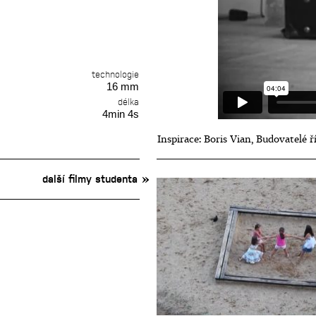
technologie
16 mm
délka
4min 4s
Inspirace: Boris Vian, Budovatelé ř
další filmy studenta