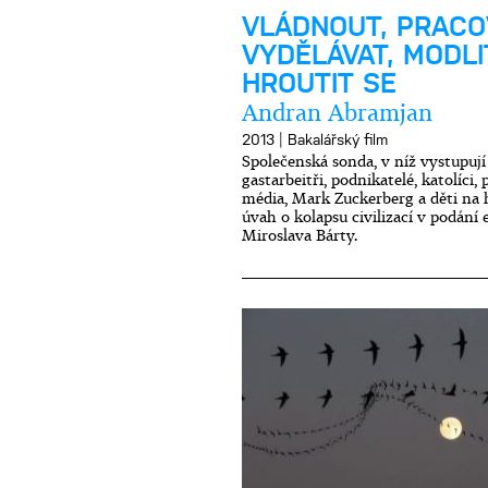
VLÁDNOUT, PRACO
VYDĚLÁVAT, MODLI
HROUTIT SE
Andran Abramjan
|
2013
Bakalářský film
Společenská sonda, v níž vystupují 
gastarbeitři, podnikatelé, katolíci, p
média, Mark Zuckerberg a děti na h
úvah o kolapsu civilizací v podání 
Miroslava Bárty.