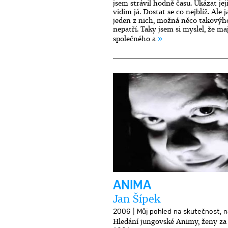
jsem strávil hodně času. Ukázat jej
vidim já. Dostat se co nejblíž. Ale 
jeden z nich, možná něco takovýho
nepatří. Taky jsem si myslel, že ma
»
společného a
ANIMA
Jan Šípek
|
2006
Můj pohled na skutečnost, na
Hledání jungovské Animy, ženy z