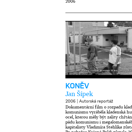
2006
KONĚV
Jan Šípek
|
2006
Autorská reportáž
Dokumentární film o rozpadu klad
komunismu vyráběla kladenská hu
ocel, kterou měly být zality chřtán
pádu komunismu i megalomanského
kapitalisty Vladimíra Stehlíka zůst