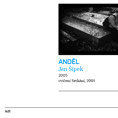
ANDĚL
Jan Šípek
2005
cvičení Setkání, 2005
kdt