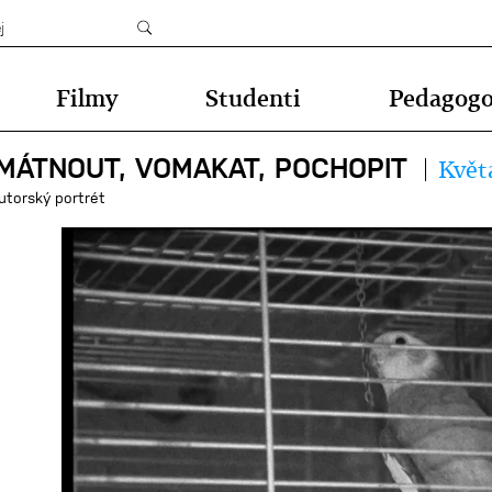
Filmy
Studenti
Pedagog
MÁTNOUT, VOMAKAT, POCHOPIT
Květ
utorský portrét