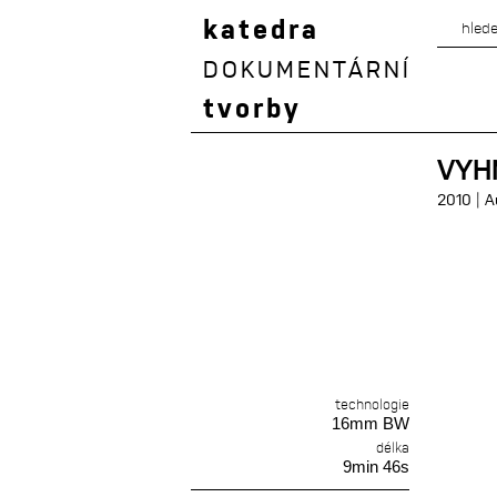
katedra
DOKUMENTÁRNÍ
tvorby
VYH
|
2010
A
technologie
16mm BW
délka
9min 46s