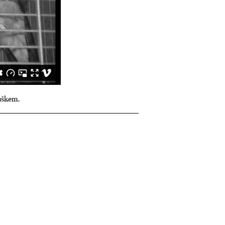
uškem.