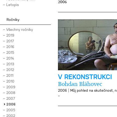
2006
Letopis
Ročníky
Všechny ročníky
2019
2017
2016
2015
2014
2013
2012
V REKONSTRUKCI
2011
2010
Bohdan Bláhovec
2009
|
2006
Můj pohled na skutečnost, na
2008
–
2007
2006
2005
2002