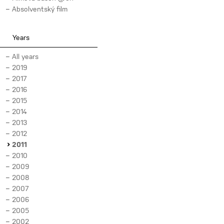
Absolventský film
Years
All years
2019
2017
2016
2015
2014
2013
2012
2011
2010
2009
2008
2007
2006
2005
2002