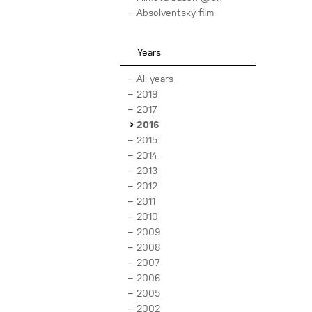
Absolventský film
Years
All years
2019
2017
2016
2015
2014
2013
2012
2011
2010
2009
2008
2007
2006
2005
2002