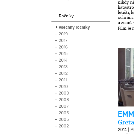
nikdy ni
katastr
letišti,
Ročníky
ochránce
a země. 
Všechny ročníky
Film je
2019
2017
2016
2015
2014
2013
2012
2011
2010
2009
2008
2007
EMM
2006
2005
Greta
2002
|
2014
M