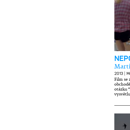
NEP
Mart
|
2013
M
Film se
obchodě
otázku “
vysvětlu