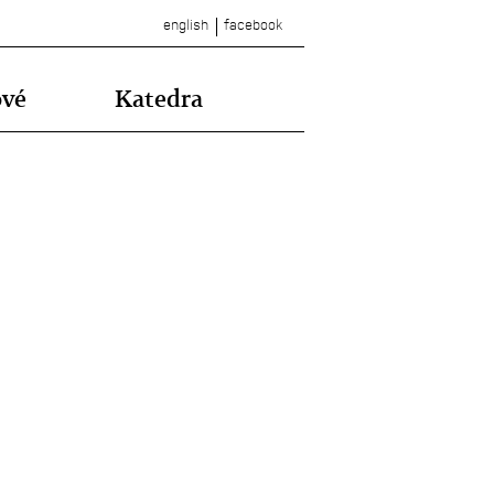
english
facebook
ové
Katedra