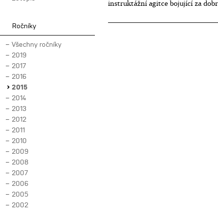
instruktážní agitce bojující za dob
Ročníky
Všechny ročníky
2019
2017
2016
2015
2014
2013
2012
2011
2010
2009
2008
2007
2006
2005
2002