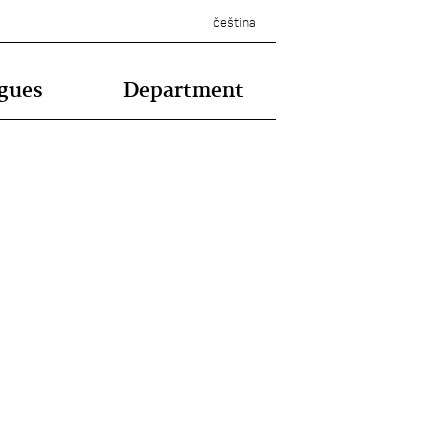
čeština
gues
Department