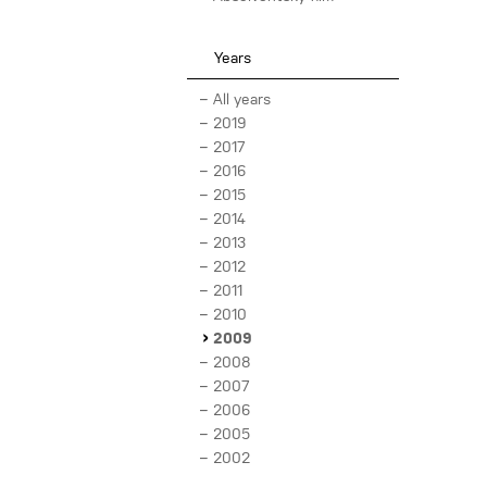
Years
All years
2019
2017
2016
2015
2014
2013
2012
2011
2010
2009
2008
2007
2006
2005
2002