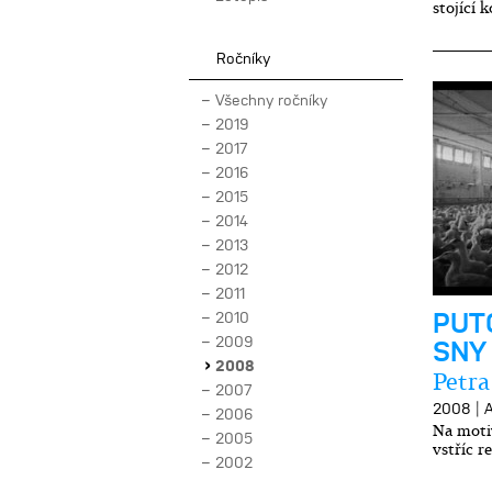
stojící 
Ročníky
Všechny ročníky
2019
2017
2016
2015
2014
2013
2012
2011
PUT
2010
2009
SNY
2008
Petra
2007
|
2008
A
2006
Na moti
2005
vstříc re
2002