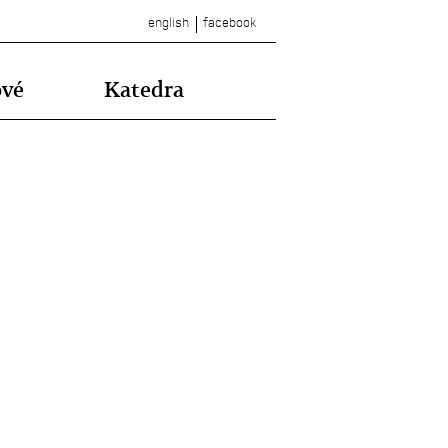
english
facebook
ové
Katedra