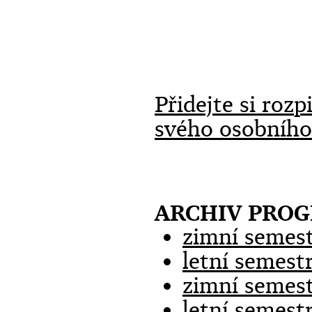
Přidejte si roz
svého osobního
ARCHIV PRO
zimní semest
letní semest
zimní semest
letní semest