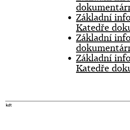
dokumentárn
Základní inf
Katedře dok
Základní inf
dokumentárn
Základní inf
Katedře dok
kdt